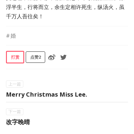
浮半生，行将而立，余生定相许死生，纵汤火，虽
千万人吾往矣！
婚
打赏
点赞
2
Merry Christmas Miss Lee.
改字晚晴