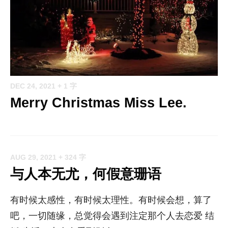
DEC 24, 2021
+ 1 字
Merry Christmas Miss Lee.
AUG 29, 2021
+ 324 字
与人本无尤，何假意珊语
有时候太感性，有时候太理性。有时候会想，算了
吧，一切随缘，总觉得会遇到注定那个人去恋爱 结