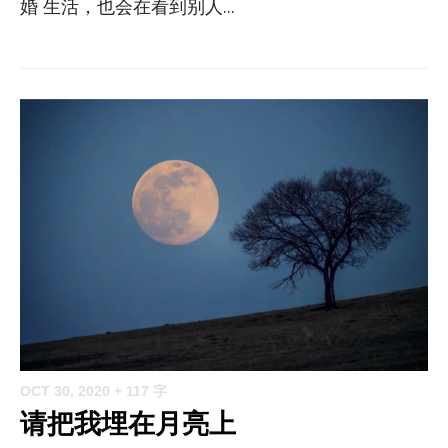
婚 生活，也会在看到别人...
OCT 30, 2020
+ 117 字
请把我埋在月亮上