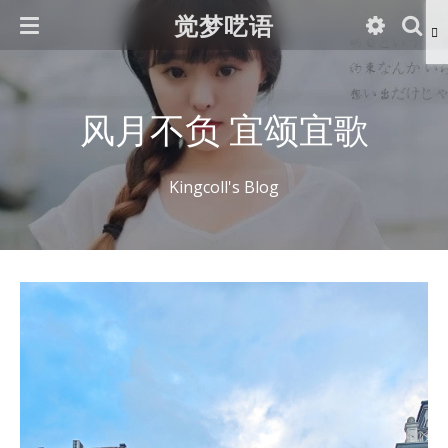
觉梦呓语
风月不负 宜颂宜歌
Kingcoll's Blog