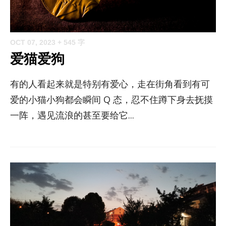
OCT 07, 2023
+ 545 字
爱猫爱狗
有的人看起来就是特别有爱心，走在街角看到有可
爱的小猫小狗都会瞬间 Q 态，忍不住蹲下身去抚摸
一阵，遇见流浪的甚至要给它...